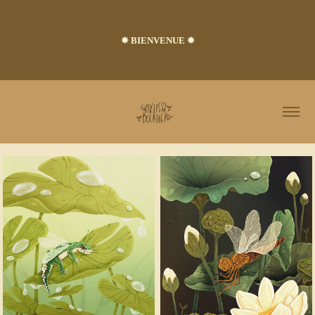
✸ BIENVENUE ​​​​​✸